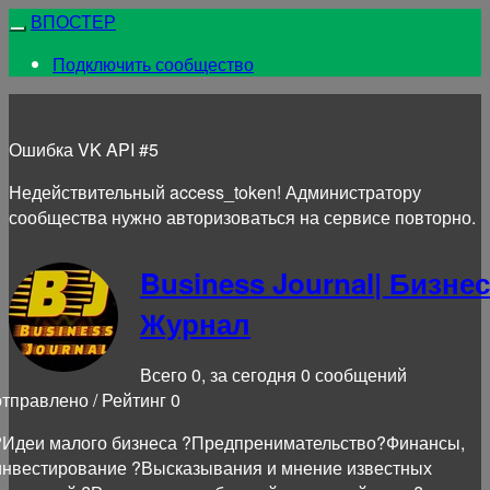
ВПОСТЕР
Подключить сообщество
Ошибка VK API #5
Недействительный access_token! Администратору
сообщества нужно авторизоваться на сервисе повторно.
Business Journal| Бизнес
Журнал
Всего 0, за сегодня 0 сообщений
отправлено / Рейтинг 0
?Идеи малого бизнеса ?Предпренимательство?Финансы,
инвестирование ?Высказывания и мнение известных