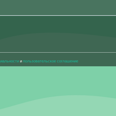
циальности
и
пользовательское соглашение