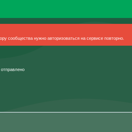
ру сообщества нужно авторизоваться на сервисе повторно.
й отправлено