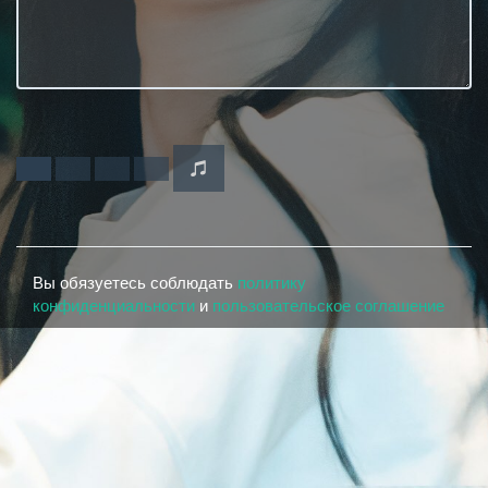
Вы обязуетесь соблюдать
политику
конфиденциальности
и
пользовательское соглашение