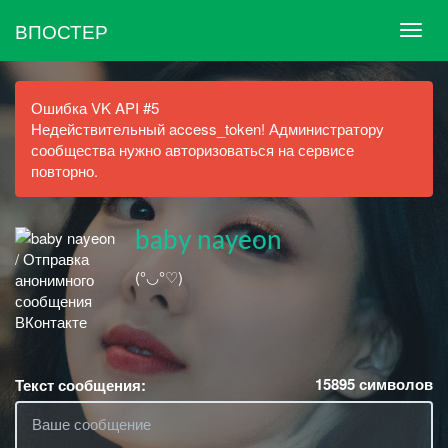
ВПОСТЕР
Ошибка VK API #5
Недействительный access_token! Администратору
сообщества нужно авторизоваться на сервисе
повторно.
baby nayeon
(°◡°♡)
15895
символов
Текст сообщения: