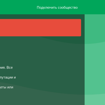
Подключить сообщество
ния. Все
путации и
деты или