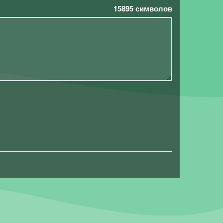
15895
символов