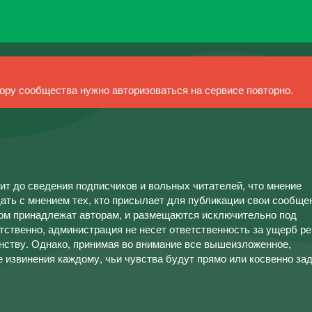
ру сообщества нужно авторизоваться на сервисе повторно.
т до сведения подписчиков и вольных читателей, что мнение
ать с мнением тех, кто присылает для публикации свои сообще
м принадлежат авторам, и размещаются исключительно под
тственно, администрация не несет ответственность за ущерб ре
инству. Однако, принимая во внимание все вышеизложенное,
 извинения каждому, чьи чувства будут прямо или косвенно за