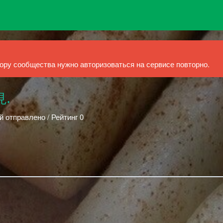
ру сообщества нужно авторизоваться на сервисе повторно.
見.
й отправлено / Рейтинг 0