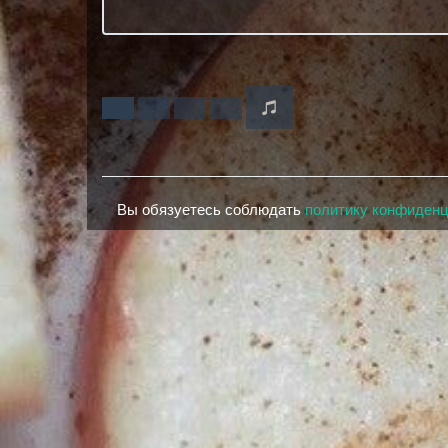
Вы обязуетесь соблюдать
политику конфиден