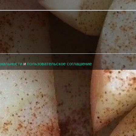
циальности
и
пользовательское соглашение