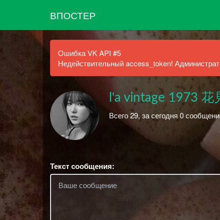
ВПОСТЕР
Ошибка VK API #5
Недействительный access_token! Администрато
l'a vintage 1973 花
Всего 29, за сегодня 0 сообщени
Текст сообщения: