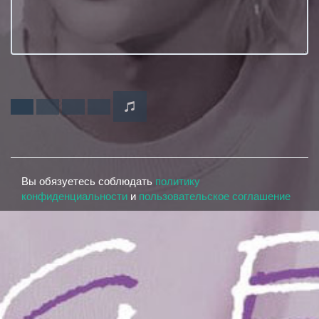
Вы обязуетесь соблюдать
политику
конфиденциальности
и
пользовательское соглашение