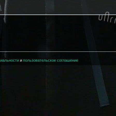
циальности
и
пользовательское соглашение