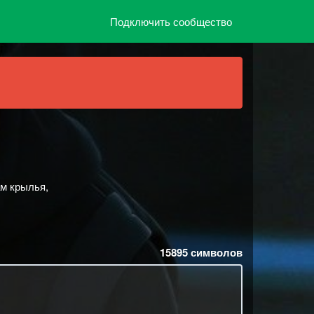
Подключить сообщество
ам крылья,
15895
символов