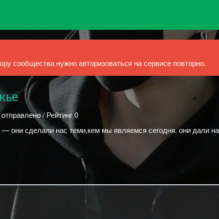
ру сообщества нужно авторизоваться на сервисе повторно.
жье
 отправлено / Рейтинг 0
; — они сделали нас теми,кем мы являемся сегодня. они дали н