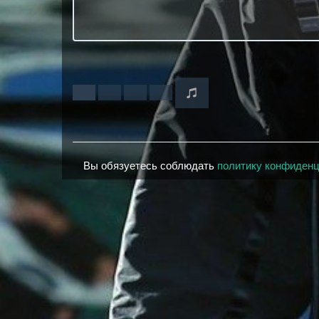
Вы обязуетесь соблюдать
политику конфиден