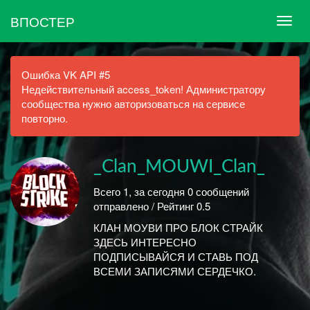
ВПОСТЕР
Ошибка VK API #5
Недействительный access_token! Администратору
сообщества нужно авторизоваться на сервисе
повторно.
_Clan_MOUWI_Clan_
Всего 1, за сегодня 0 сообщений
отправлено / Рейтинг 0.5
КЛАН МОУВИ ПРО БЛОК СТРАЙК
ЗДЕСЬ ИНТЕРЕСНО
ПОДПИСЫВАЙСЯ И СТАВЬ ПОД
ВСЕМИ ЗАПИСЯМИ СЕРДЕЧКО.