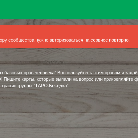
ру сообщества нужно авторизоваться на сервисе повторно.
из базовых прав человека" Воспользуйтесь этим правом и задай
 Пишите карты, которые выпали на вопрос или прикрепляйте ф
страция группы "ТАРО.Беседка".