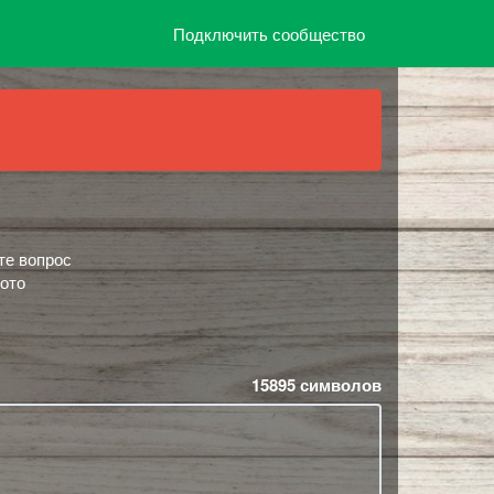
Подключить сообщество
те вопрос
ото
15895
символов