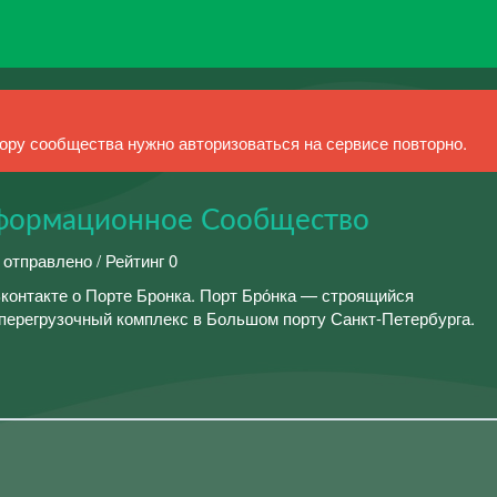
ру сообщества нужно авторизоваться на сервисе повторно.
нформационное Сообщество
 отправлено / Рейтинг 0
нтакте о Порте Бронка. Порт Бро́нка — строящийся
ерегрузочный комплекс в Большом порту Санкт-Петербурга.