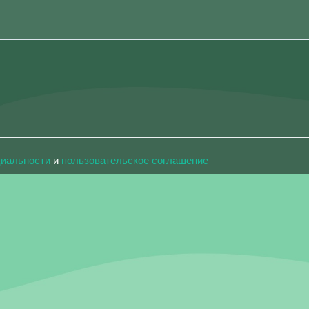
циальности
и
пользовательское соглашение