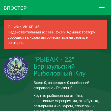
ВПОСТЕР
Ошибка VK API #5
Недействительный access_token! Администратору
сообщества нужно авторизоваться на сервисе
повторно.
"РЫБАК - 22"
Барнаульский
Рыболовный Клу
Всего 0, за сегодня 0 сообщений
отправлено / Рейтинг 0
Крутые рыболовные отчёты,
спортивные мероприятия, атрибутика,
розыгрыши и конкурсы, спонсоры и
скидки от наших друзей партнёров.