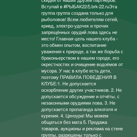
Вступай в #РЫБАК22💪brk-22.ruЭта
группа группа создана только для
рыболовов! Всем любителям сетей,
кривд, электро-удочек и прочих
запрещённых орудий лова здесь не
место! Главная цель нашего клуба -
это обмен опытом, воспитание
уважения к природе, а так же борьба с
браконьерством в нашем городе, его
окрестностях и очищение водоёмов от
мусора. У нас в клубе есть дети,
поэтому ПРАВИЛА ПОВЕДЕНИЯ В
КЛУБЕ:1. Не допускается
оскорбление других участников. 2. Не
допускается обсуждение и отчёты, с
незаконными орудиями лова. 3. Не
допускается пропаганда алкоголя и
курения. 4. Цензура! Мы можем
общаться без мата 5. Продажа
товаров, аукционы и реклама на стене
группы, разрешены только с