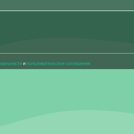
циальности
и
пользовательское соглашение