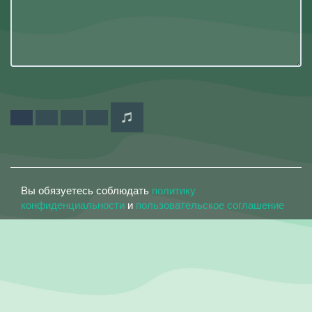
Вы обязуетесь соблюдать
политику
конфиденциальности
и
пользовательское соглашение