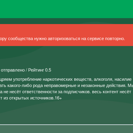
ру сообщества нужно авторизоваться на сервисе повторно.
 отправлено / Рейтинг 0.5
ряем употребление наркотических веществ, алкоголя, насилие и
ать какого-либо рода неправомерные и незаконные действия. Мы
не несёт ответственности за подписчиков. весь контент несёт
т из открытых источников.16+