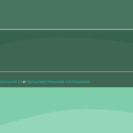
циальности
и
пользовательское соглашение