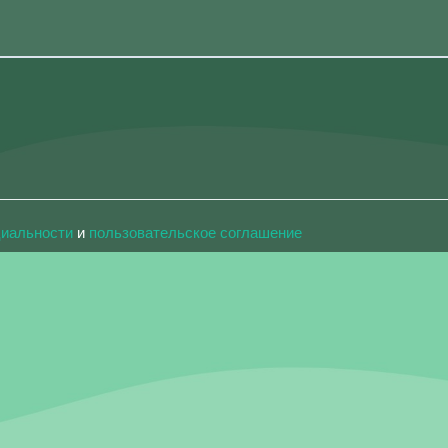
циальности
и
пользовательское соглашение