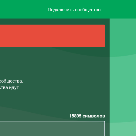
Подключить сообщество
сообщества.
ства идут
15895
символов