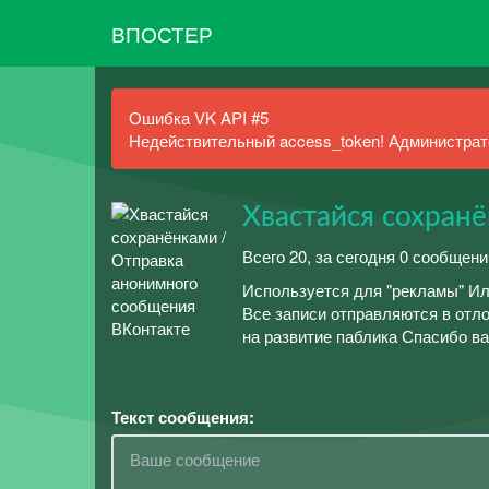
ВПОСТЕР
Ошибка VK API #5
Недействительный access_token! Администрато
Хвастайся сохран
Всего 20, за сегодня 0 сообщен
Используется для "рекламы" Ил
Все записи отправляются в отл
на развитие паблика Спасибо в
Текст сообщения: