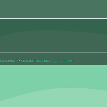
циальности
и
пользовательское соглашение