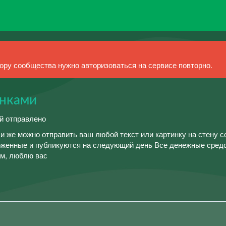
ру сообщества нужно авторизоваться на сервисе повторно.
ёнками
ий отправлено
и же можно отправить ваш любой текст или картинку на стену 
оженные и публикуются на следующий день Все денежные сред
ам, люблю вас