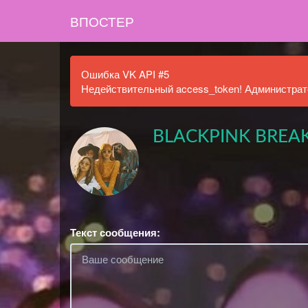
ВПОСТЕР
Ошибка VK API #5
Недействительный access_token! Администрато
BLACKPINK BREA
Текст сообщения: