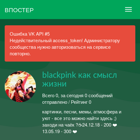
ВПОСТЕР
Ошибка VK API #5
Недействительный access_token! Администратору
сообщества нужно авторизоваться на сервисе
повторно.
blackpink как смысл
жизни
Всего 0, за сегодня 0 сообщений
отправлено / Рейтинг 0
картинки, песни, мемы, атмосфера и
уют - все это можно найти здесь ;)
заходи на чаёк ?☕24.12.18 - 200 ❤️
13.05.19 - 300 ❤️