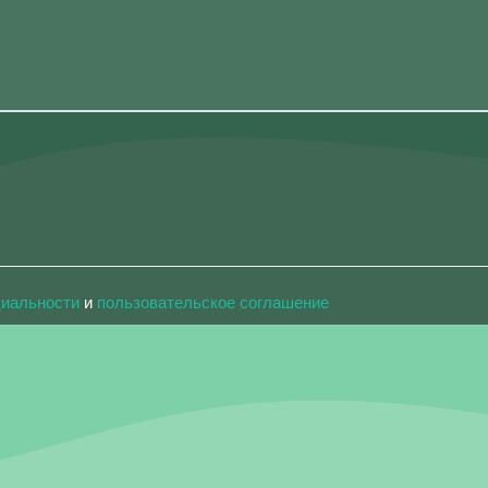
циальности
и
пользовательское соглашение