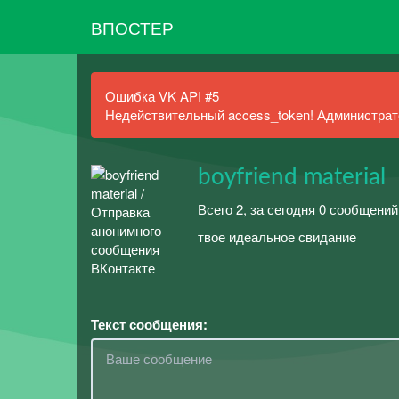
ВПОСТЕР
Ошибка VK API #5
Недействительный access_token! Администрато
boyfriend material
Всего 2, за сегодня 0 сообщений
твое идеальное свидание
Текст сообщения: