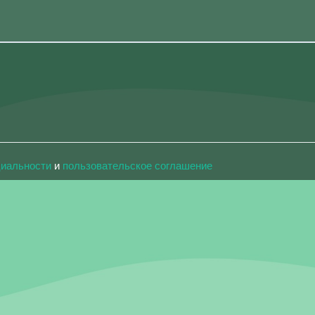
циальности
и
пользовательское соглашение