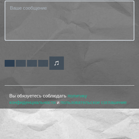
Вы обязуетесь соблюдать
политику
конфиденциальности
и
пользовательское соглашение