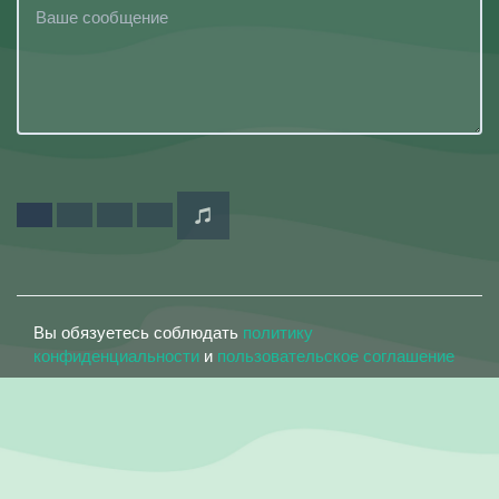
Вы обязуетесь соблюдать
политику
конфиденциальности
и
пользовательское соглашение