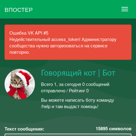
ВПОСТЕР
Ошибка VK API #5
Недействительный access_token! Администратору
сообщества нужно авторизоваться на сервисе
повторно.
Говорящий кот | Бот
Всего 1, за сегодня 0 сообщений
отправлено / Рейтинг 0
Вы можете написать боту команду
/help и там выдаст помощь!
15895
символов
Текст сообщения: