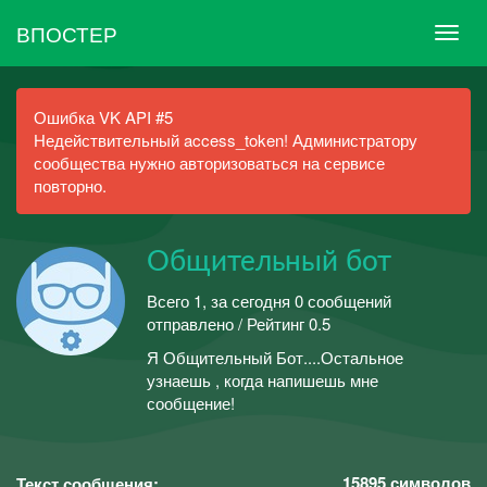
ВПОСТЕР
Ошибка VK API #5
Недействительный access_token! Администратору
сообщества нужно авторизоваться на сервисе
повторно.
Общительный бот
Всего 1, за сегодня 0 сообщений
отправлено / Рейтинг 0.5
Я Общительный Бот....Остальное
узнаешь , когда напишешь мне
сообщение!
15895
символов
Текст сообщения: