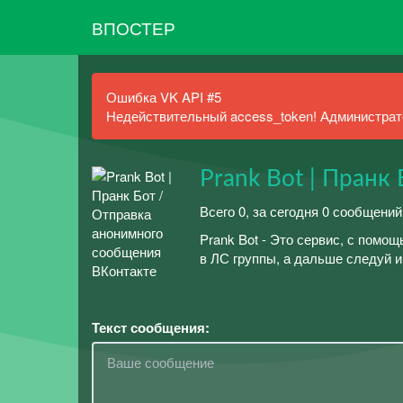
ВПОСТЕР
Ошибка VK API #5
Недействительный access_token! Администрато
Prank Bot | Пранк 
Всего 0, за сегодня 0 сообщений
Prank Bot - Это сервис, с помо
в ЛС группы, а дальше следуй и
Текст сообщения: