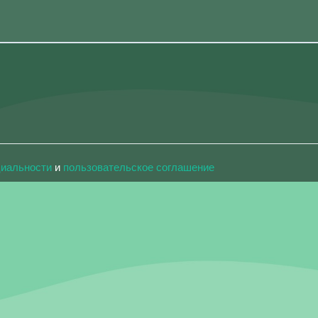
циальности
и
пользовательское соглашение