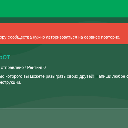
ру сообщества нужно авторизоваться на сервисе повторно.
Бот
 отправлено / Рейтинг 0
щью которого вы можете разыграть своих друзей! Напиши любое
нструкции.