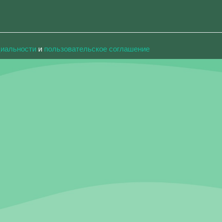
циальности
и
пользовательское соглашение