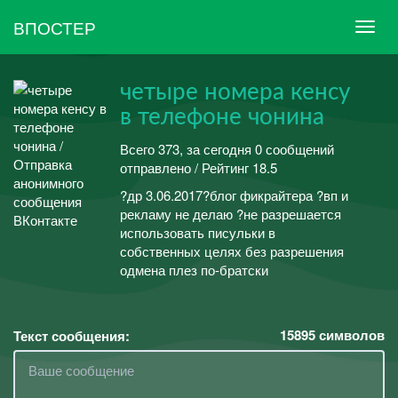
ВПОСТЕР
четыре номера кенсу
в телефоне чонина
Всего 373, за сегодня 0 сообщений
отправлено / Рейтинг 18.5
?др 3.06.2017?блог фикрайтера ?вп и
рекламу не делаю ?не разрешается
использовать писульки в
собственных целях без разрешения
одмена плез по-братски
15895
символов
Текст сообщения: