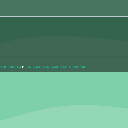
циальности
и
пользовательское соглашение