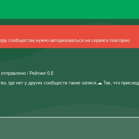
ру сообщества нужно авторизоваться на сервисе повторно.
 отправлено / Рейтинг 0.5
во, где нет у других сообществ такие записи.☁ Так, что присое