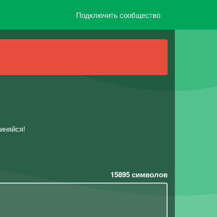
Подключить сообщество
диняйся!
15895
символов