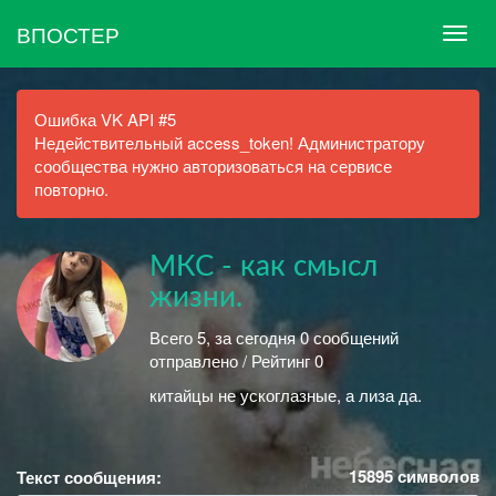
ВПОСТЕР
Ошибка VK API #5
Недействительный access_token! Администратору
сообщества нужно авторизоваться на сервисе
повторно.
МКС - как смысл
жизни.
Всего 5, за сегодня 0 сообщений
отправлено / Рейтинг 0
китайцы не ускоглазные, а лиза да.
15895
символов
Текст сообщения: