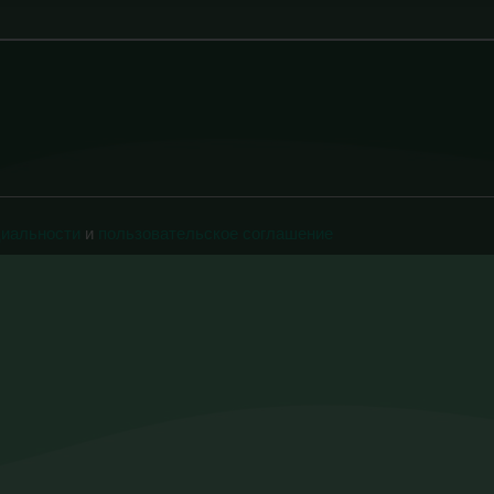
циальности
и
пользовательское соглашение