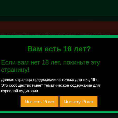
ру сообщества нужно авторизоваться на сервисе повторно.
Вам есть 18 лет?
охово" (БМТ) [18+].
Если вам нет 18 лет, покиньте эту
 отправлено / Рейтинг 0.5
страницу!
ОДА БОЛОХОВО ✓
Данная страница предназначена только для лиц
18+
.
Это сообщество имеет тематическое содержание для
взрослой аудитории.