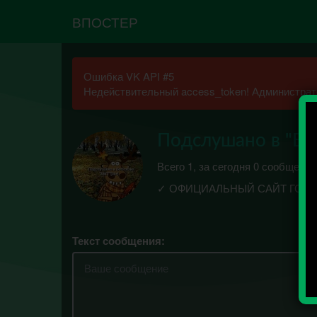
ВПОСТЕР
Ошибка VK API #5
Недействительный access_token! Администрато
Подслушано в "Бол
Всего 1, за сегодня 0 сообщений
✓ ОФИЦИАЛЬНЫЙ САЙТ ГОР
Текст сообщения: