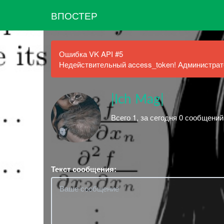
ВПОСТЕР
Ошибка VK API #5
Недействительный access_token! Администрато
|Ich Mag|
Всего 1, за сегодня 0 сообщени
Текст сообщения: