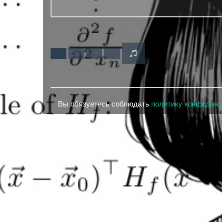
Вы обязуетесь соблюдать
политику конфиден