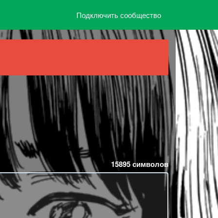
Подключить сообщество
15895
символов