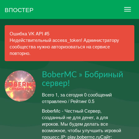
ВПОСТЕР
Ошибка VK API #5
Недействительный access_token! Администратору
сообщества нужно авторизоваться на сервисе
повторно.
BoberMC » Бобриный
сервер!
Всего 1, за сегодня 0 сообщений
отправлено / Рейтинг 0.5
BoberMc - Честный Сервер,
созданный не для денег, а для
игроков. Мы будем делать все
возможное, чтобы улучшить игровой
процесс.IP: play.bobermc.ruСайт: