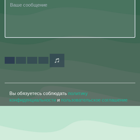
Вы обязуетесь соблюдать
политику
конфиденциальности
и
пользовательское соглашение