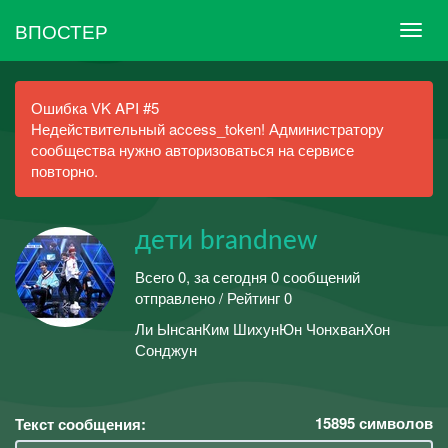
ВПОСТЕР
Ошибка VK API #5
Недействительный access_token! Администратору
сообщества нужно авторизоваться на сервисе
повторно.
дети brandnew
Всего 0, за сегодня 0 сообщений
отправлено / Рейтинг 0
Ли ЫнсанКим ШихунЮн ЧонхванХон
Сонджун
15895
символов
Текст сообщения: