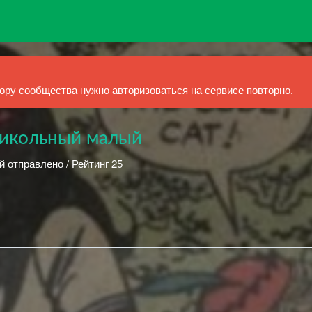
ру сообщества нужно авторизоваться на сервисе повторно.
прикольный малый
й отправлено / Рейтинг 25