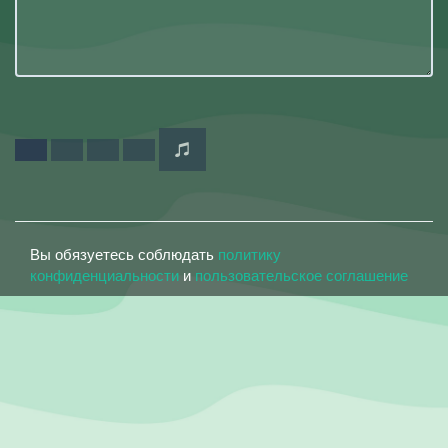
Вы обязуетесь соблюдать
политику
конфиденциальности
и
пользовательское соглашение