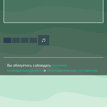
Вы обязуетесь соблюдать
политику
конфиденциальности
и
пользовательское соглашение