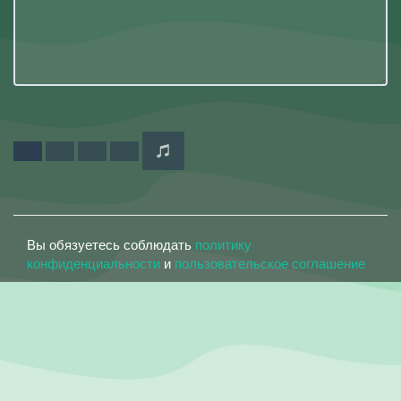
Вы обязуетесь соблюдать
политику
конфиденциальности
и
пользовательское соглашение