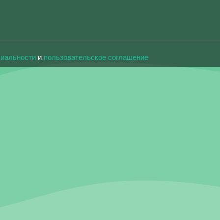
циальности
и
пользовательское соглашение