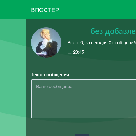
ВПОСТЕР
⠀⠀⠀⠀без добавлен
Всего 0, за сегодня 0 сообщений
ㅡ 23:45
Текст сообщения: