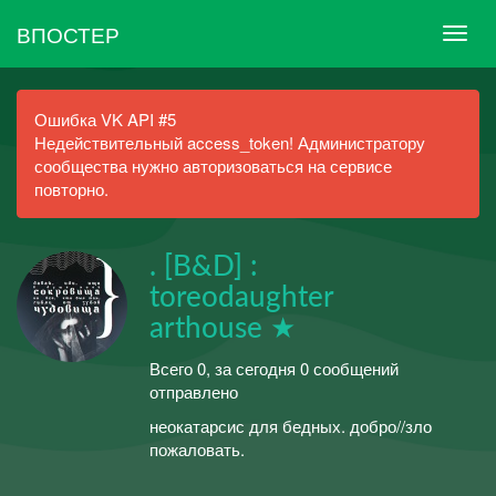
ВПОСТЕР
Ошибка VK API #5
Недействительный access_token! Администратору
сообщества нужно авторизоваться на сервисе
повторно.
. [B&D] :
toreodaughter
arthouse ★
Всего 0, за сегодня 0 сообщений
отправлено
неокатарсис для бедных. добро//зло
пожаловать.