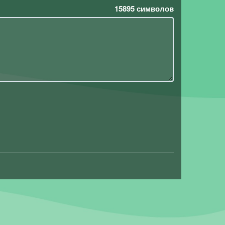
15895
символов