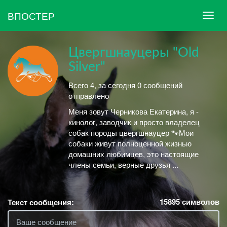
ВПОСТЕР
Цвергшнауцеры "Оld
Silver"
Всего 4, за сегодня 0 сообщений
отправлено
Меня зовут Черникова Екатерина, я -
кинолог, заводчик и просто владелец
собак породы цвергшнауцер 🐾Мои
собаки живут полноценной жизнью
домашних любимцев, это настоящие
члены семьи, верные друзья ...
15895
символов
Текст сообщения: