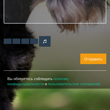
Отправить
Вы обязуетесь соблюдать
политику
конфиденциальности
и
пользовательское соглашение