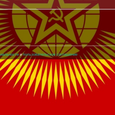
циальности
и
пользовательское соглашение