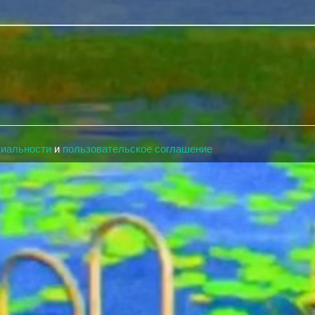
циальности
и
пользовательское соглашение