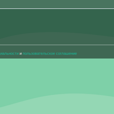
циальности
и
пользовательское соглашение