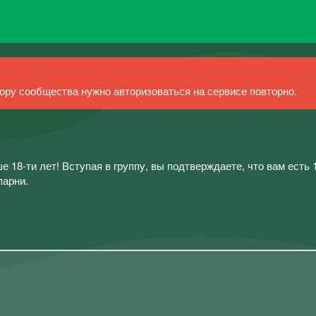
ру сообщества нужно авторизоваться на сервисе повторно.
 18-ти лет! Вступая в группу, вы подтверждаете, что вам есть 1
парни.