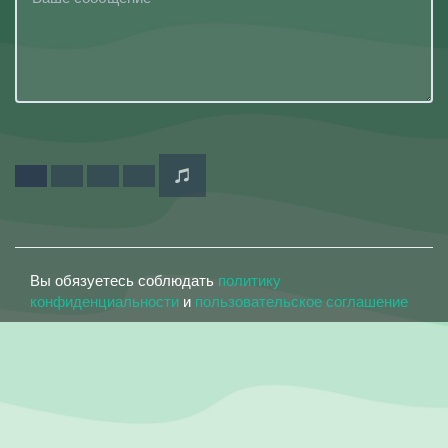
Вы обязуетесь соблюдать
политику
конфиденциальности
и
пользовательское соглашение