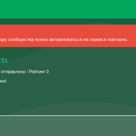
ру сообщества нужно авторизоваться на сервисе повторно.
cts
 отправлено / Рейтинг 0
но!