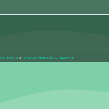
циальности
и
пользовательское соглашение