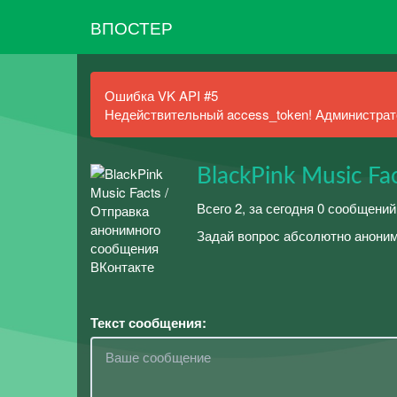
ВПОСТЕР
Ошибка VK API #5
Недействительный access_token! Администрато
BlackPink Music Fa
Всего 2, за сегодня 0 сообщений
Задай вопрос абсолютно аноним
Текст сообщения: