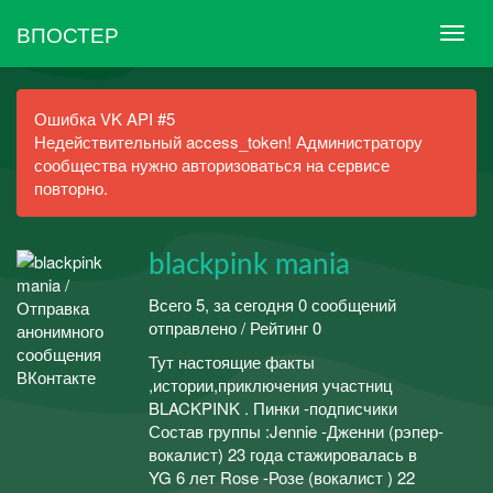
ВПОСТЕР
Ошибка VK API #5
Недействительный access_token! Администратору
сообщества нужно авторизоваться на сервисе
повторно.
blackpink mania
Всего 5, за сегодня 0 сообщений
отправлено / Рейтинг 0
Тут настоящие факты
,истории,приключения участниц
BLACKPINK . Пинки -подписчики
Состав группы :Jennie -Дженни (рэпер-
вокалист) 23 года стажировалась в
YG 6 лет Rose -Розе (вокалист ) 22