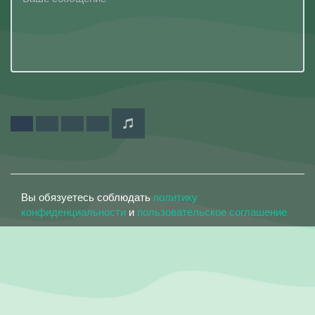
Вы обязуетесь соблюдать
политику
конфиденциальности
и
пользовательское соглашение