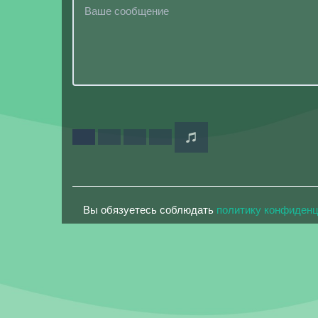
Вы обязуетесь соблюдать
политику конфиден