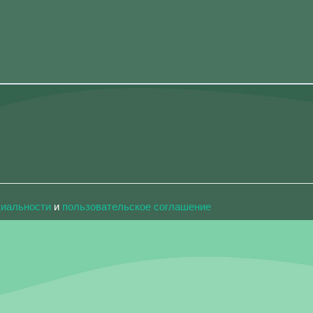
циальности
и
пользовательское соглашение