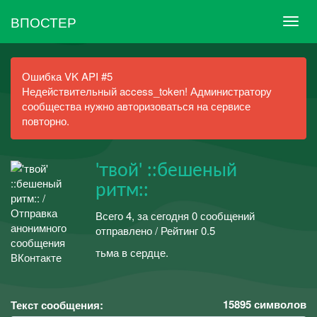
ВПОСТЕР
Ошибка VK API #5
Недействительный access_token! Администратору
сообщества нужно авторизоваться на сервисе
повторно.
'твой' ::бешеный
ритм::
Всего 4, за сегодня 0 сообщений
отправлено / Рейтинг 0.5
тьма в сердце.
15895
символов
Текст сообщения: