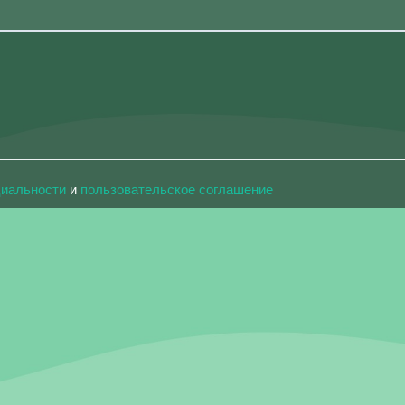
циальности
и
пользовательское соглашение