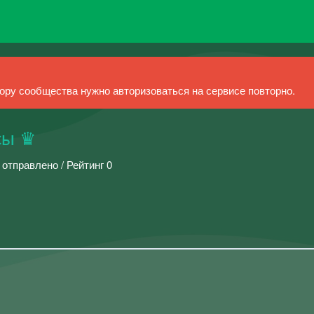
ру сообщества нужно авторизоваться на сервисе повторно.
сы ♛
 отправлено / Рейтинг 0